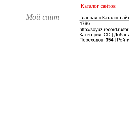
Каталог сайтов
Мой сайт
Главная
»
Каталог сай
4786
http://soyuz-record.ru/f
Категория
:
CD
|
Добав
Переходов
:
354
|
Рейт