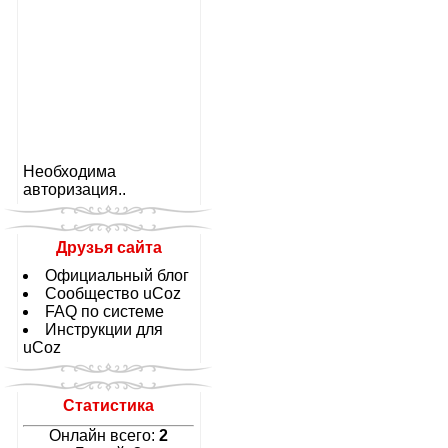
Необходима
авторизация..
Друзья сайта
Официальный блог
Сообщество uCoz
FAQ по системе
Инструкции для
uCoz
Статистика
Онлайн всего:
2