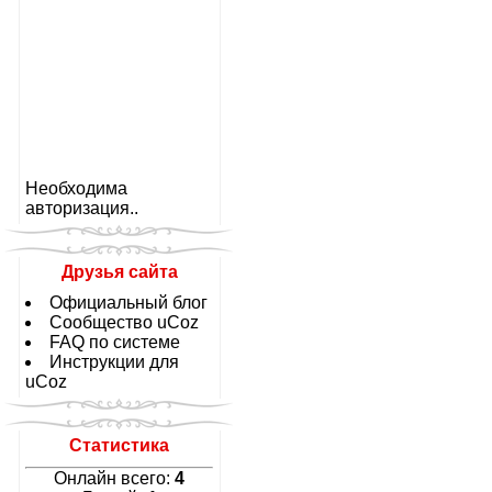
Необходима
авторизация..
Друзья сайта
Официальный блог
Сообщество uCoz
FAQ по системе
Инструкции для
uCoz
Статистика
Онлайн всего:
4