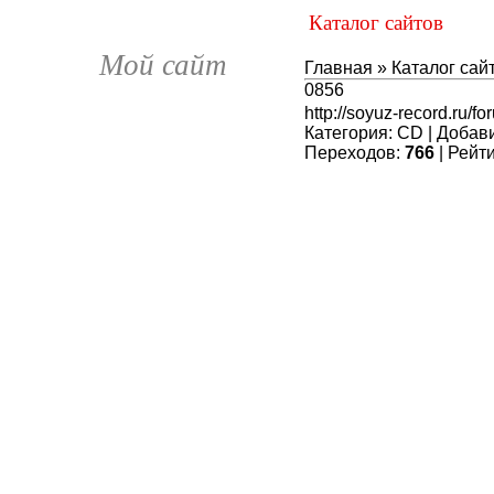
Каталог сайтов
Мой сайт
Главная
»
Каталог сай
0856
http://soyuz-record.ru/f
Категория
:
CD
|
Добав
Переходов
:
766
|
Рейт