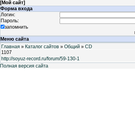
[
Мой сайт
]
Форма входа
Логин:
Пароль:
запомнить
Меню сайта
Главная
»
Каталог сайтов
»
Общий
»
CD
1107
http://soyuz-record.ru/forum/59-130-1
Полная версия сайта