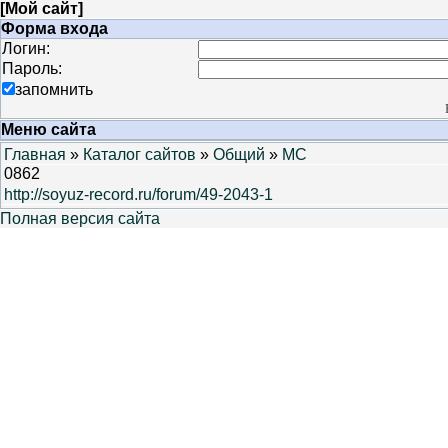
[
Мой сайт
]
Форма входа
Логин:
Пароль:
запомнить
Меню сайта
Главная
»
Каталог сайтов
»
Общий
»
MC
0862
http://soyuz-record.ru/forum/49-2043-1
Полная версия сайта