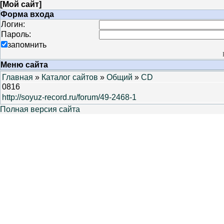
[
Мой сайт
]
Форма входа
Логин:
Пароль:
запомнить
Меню сайта
Главная
»
Каталог сайтов
»
Общий
»
CD
0816
http://soyuz-record.ru/forum/49-2468-1
Полная версия сайта