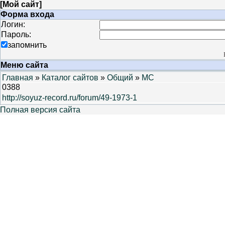
[
Мой сайт
]
Форма входа
Логин:
Пароль:
запомнить
Меню сайта
Главная
»
Каталог сайтов
»
Общий
»
MC
0388
http://soyuz-record.ru/forum/49-1973-1
Полная версия сайта