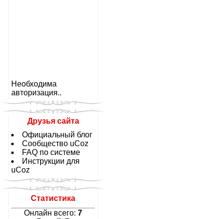
Необходима
авторизация..
Друзья сайта
Официальный блог
Сообщество uCoz
FAQ по системе
Инструкции для
uCoz
Статистика
Онлайн всего:
7