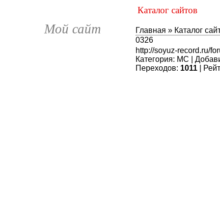
Каталог сайтов
Мой сайт
Главная
»
Каталог сай
0326
http://soyuz-record.ru/f
Категория
:
MC
|
Добав
Переходов
:
1011
|
Рейт