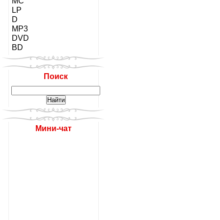
MC
LP
D
MP3
DVD
BD
Поиск
Мини-чат