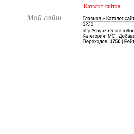
Каталог сайтов
Мой сайт
Главная
»
Каталог сай
0230
http://soyuz-record.ru/f
Категория
:
MC
|
Добав
Переходов
:
1750
|
Рей