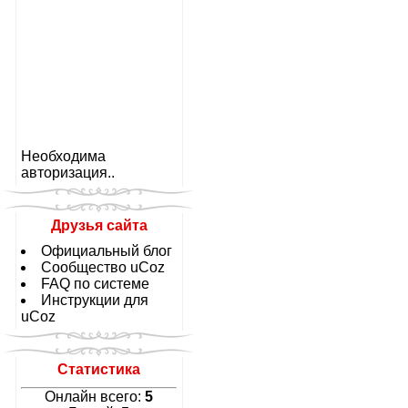
Необходима
авторизация..
Друзья сайта
Официальный блог
Сообщество uCoz
FAQ по системе
Инструкции для
uCoz
Статистика
Онлайн всего:
5